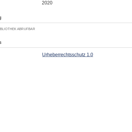
2020
g
IBLIOTHEK ABRUFBAR
s
Urheberrechtsschutz 1.0