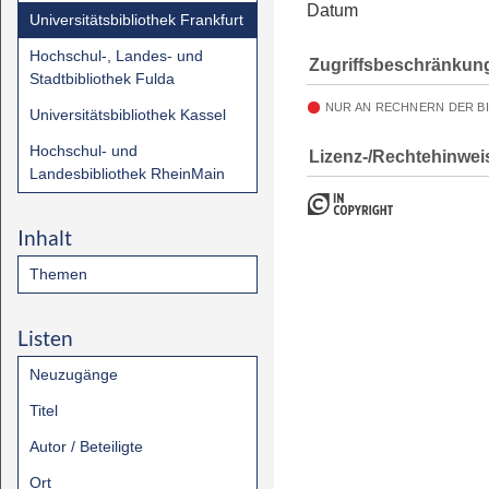
Datum
Universitätsbibliothek Frankfurt
Hochschul-, Landes- und
Zugriffsbeschränkun
Stadtbibliothek Fulda
NUR AN RECHNERN DER B
Universitätsbibliothek Kassel
Hochschul- und
Lizenz-/Rechtehinwei
Landesbibliothek RheinMain
Inhalt
Themen
Listen
Neuzugänge
Titel
Autor / Beteiligte
Ort