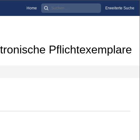
Home
Erweiterte Suche
tronische Pflichtexemplare