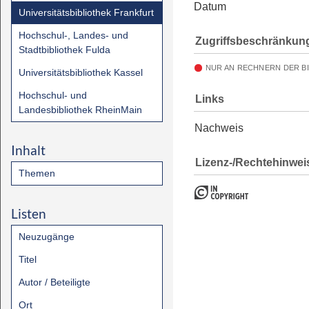
Datum
Universitätsbibliothek Frankfurt
Hochschul-, Landes- und
Zugriffsbeschränkun
Stadtbibliothek Fulda
NUR AN RECHNERN DER B
Universitätsbibliothek Kassel
Hochschul- und
Links
Landesbibliothek RheinMain
Nachweis
Inhalt
Lizenz-/Rechtehinwei
Themen
Listen
Neuzugänge
Titel
Autor / Beteiligte
Ort