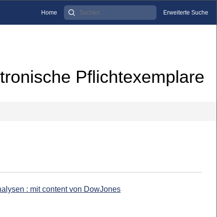
Home
Erweiterte Suche
tronische Pflichtexemplare
Analysen : mit content von DowJones