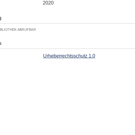
2020
g
IBLIOTHEK ABRUFBAR
s
Urheberrechtsschutz 1.0