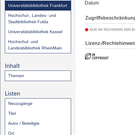
Datum
Universitätsbibliothek Frankfurt
Hochschul-, Landes- und
Zugriffsbeschränkun
Stadtbibliothek Fulda
NUR AN RECHNERN DER B
Universitätsbibliothek Kassel
Hochschul- und
Lizenz-/Rechtehinwei
Landesbibliothek RheinMain
Inhalt
Themen
Listen
Neuzugänge
Titel
Autor / Beteiligte
Ort