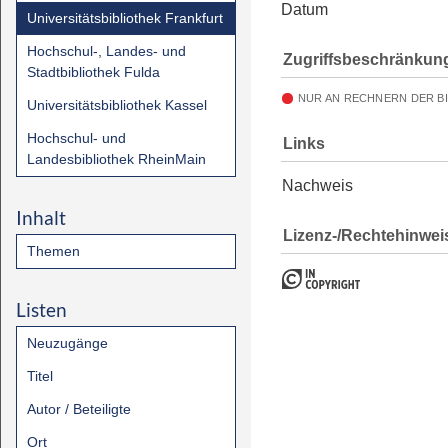
Datum
Universitätsbibliothek Frankfurt
Hochschul-, Landes- und
Zugriffsbeschränkun
Stadtbibliothek Fulda
NUR AN RECHNERN DER B
Universitätsbibliothek Kassel
Hochschul- und
Links
Landesbibliothek RheinMain
Nachweis
Inhalt
Lizenz-/Rechtehinwei
Themen
Listen
Neuzugänge
Titel
Autor / Beteiligte
Ort