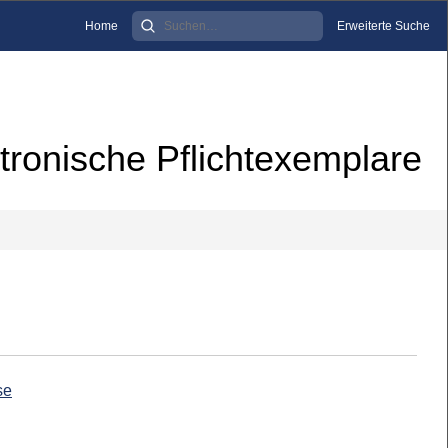
Home
Erweiterte Suche
tronische Pflichtexemplare
se