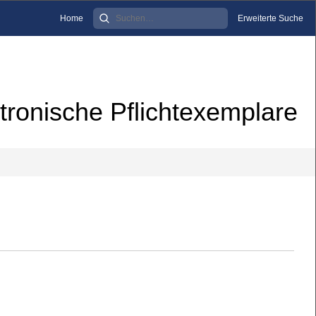
Home
Erweiterte Suche
tronische Pflichtexemplare