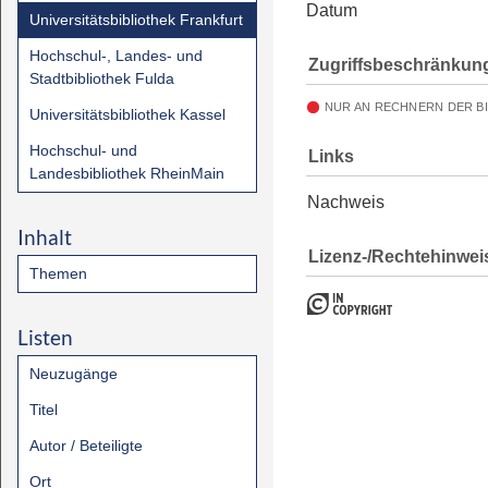
Datum
Universitätsbibliothek Frankfurt
Hochschul-, Landes- und
Zugriffsbeschränkun
Stadtbibliothek Fulda
NUR AN RECHNERN DER B
Universitätsbibliothek Kassel
Hochschul- und
Links
Landesbibliothek RheinMain
Nachweis
Inhalt
Lizenz-/Rechtehinwei
Themen
Listen
Neuzugänge
Titel
Autor / Beteiligte
Ort