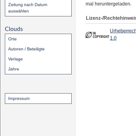
mal heruntergeladen.
Zeitung nach Datum
auswählen
Lizenz-/Rechtehinwei
Clouds
Urheberrech
1.0
Orte
Autoren / Beteiligte
Verlage
Jahre
Impressum