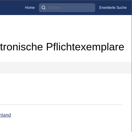
Home
Erweiterte Suche
tronische Pflichtexemplare
chland