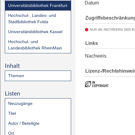
Datum
Universitätsbibliothek Frankfurt
Hochschul-, Landes- und
Zugriffsbeschränkun
Stadtbibliothek Fulda
NUR AN RECHNERN DER B
Universitätsbibliothek Kassel
Hochschul- und
Links
Landesbibliothek RheinMain
Nachweis
Inhalt
Lizenz-/Rechtehinwei
Themen
Listen
Neuzugänge
Titel
Autor / Beteiligte
Ort