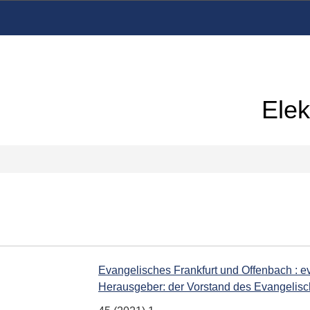
Elek
Evangelisches Frankfurt und Offenbach : ev
Herausgeber: der Vorstand des Evangelisc