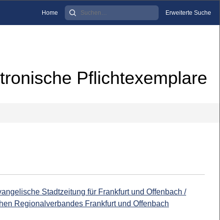
Home
Erweiterte Suche
tronische Pflichtexemplare
angelische Stadtzeitung für Frankfurt und Offenbach /
hen Regionalverbandes Frankfurt und Offenbach