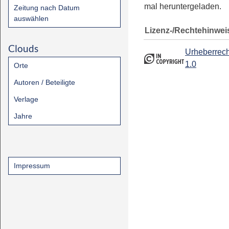
mal heruntergeladen.
Zeitung nach Datum
auswählen
Lizenz-/Rechtehinwei
Clouds
Urheberrech
1.0
Orte
Autoren / Beteiligte
Verlage
Jahre
Impressum