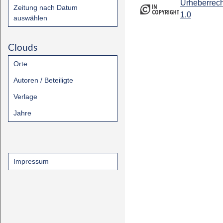
Urheberrech
Zeitung nach Datum
1.0
auswählen
Clouds
Orte
Autoren / Beteiligte
Verlage
Jahre
Impressum