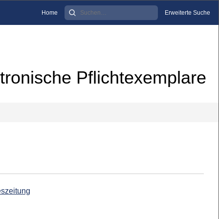
Home
Erweiterte Suche
tronische Pflichtexemplare
eszeitung