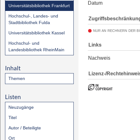
Datum
Universitätsbibliothek Frankfurt
Hochschul-, Landes- und
Zugriffsbeschränkun
Stadtbibliothek Fulda
NUR AN RECHNERN DER B
Universitätsbibliothek Kassel
Hochschul- und
Links
Landesbibliothek RheinMain
Nachweis
Inhalt
Lizenz-/Rechtehinwei
Themen
Listen
Neuzugänge
Titel
Autor / Beteiligte
Ort