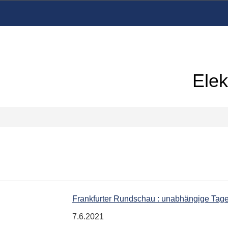
Elek
Frankfurter Rundschau : unabhängige Tag
7.6.2021