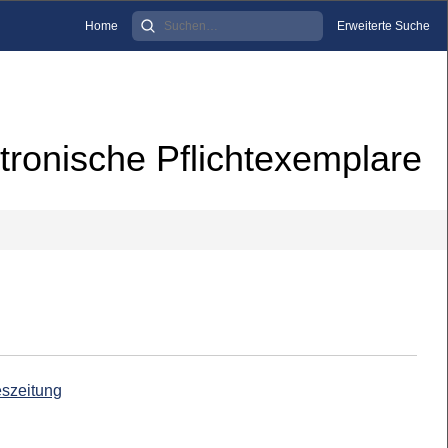
Home
Erweiterte Suche
tronische Pflichtexemplare
eszeitung