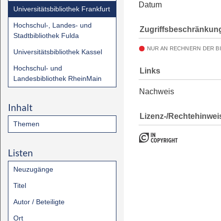
Datum
Universitätsbibliothek Frankfurt
Hochschul-, Landes- und
Zugriffsbeschränkun
Stadtbibliothek Fulda
NUR AN RECHNERN DER B
Universitätsbibliothek Kassel
Hochschul- und
Links
Landesbibliothek RheinMain
Nachweis
Inhalt
Lizenz-/Rechtehinwei
Themen
Listen
Neuzugänge
Titel
Autor / Beteiligte
Ort