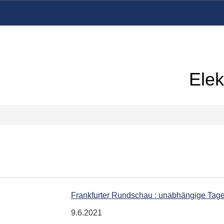
Elek
Frankfurter Rundschau : unabhängige Tag
9.6.2021