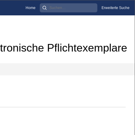
Home
Erweiterte Suche
tronische Pflichtexemplare