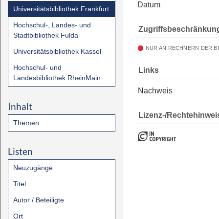
Datum
Universitätsbibliothek Frankfurt
Hochschul-, Landes- und
Zugriffsbeschränkun
Stadtbibliothek Fulda
NUR AN RECHNERN DER B
Universitätsbibliothek Kassel
Hochschul- und
Links
Landesbibliothek RheinMain
Nachweis
Inhalt
Lizenz-/Rechtehinwei
Themen
Listen
Neuzugänge
Titel
Autor / Beteiligte
Ort