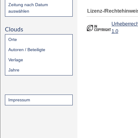
Zeitung nach Datum
Lizenz-/Rechtehinwei
auswählen
Urheberrech
Clouds
1.0
Orte
Autoren / Beteiligte
Verlage
Jahre
Impressum