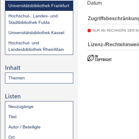
Datum
Universitätsbibliothek Frankfurt
Hochschul-, Landes- und
Zugriffsbeschränkun
Stadtbibliothek Fulda
NUR AN RECHNERN DER B
Universitätsbibliothek Kassel
Hochschul- und
Lizenz-/Rechtehinwei
Landesbibliothek RheinMain
Inhalt
Themen
Listen
Neuzugänge
Titel
Autor / Beteiligte
Ort