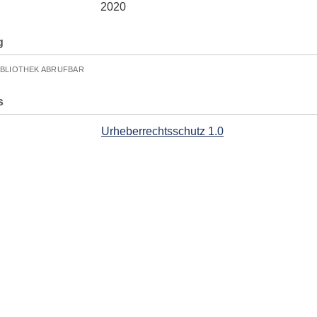
2020
g
IBLIOTHEK ABRUFBAR
s
Urheberrechtsschutz 1.0