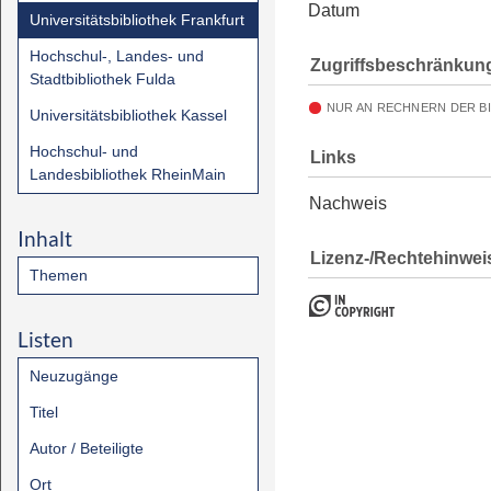
Datum
Universitätsbibliothek Frankfurt
Hochschul-, Landes- und
Zugriffsbeschränkun
Stadtbibliothek Fulda
NUR AN RECHNERN DER B
Universitätsbibliothek Kassel
Hochschul- und
Links
Landesbibliothek RheinMain
Nachweis
Inhalt
Lizenz-/Rechtehinwei
Themen
Listen
Neuzugänge
Titel
Autor / Beteiligte
Ort