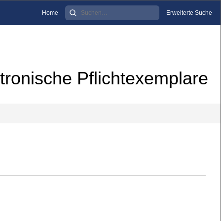
Home
Erweiterte Suche
tronische Pflichtexemplare