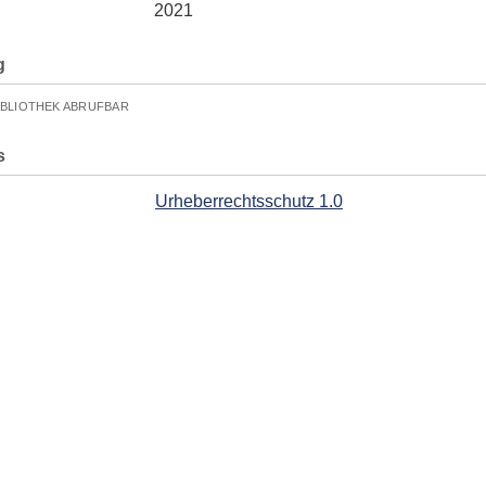
2021
g
IBLIOTHEK ABRUFBAR
s
Urheberrechtsschutz 1.0