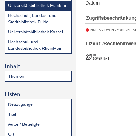
Datum
Universitätsbibliothek Frankfurt
Hochschul-, Landes- und
Zugriffsbeschränkun
Stadtbibliothek Fulda
NUR AN RECHNERN DER B
Universitätsbibliothek Kassel
Hochschul- und
Lizenz-/Rechtehinwei
Landesbibliothek RheinMain
Inhalt
Themen
Listen
Neuzugänge
Titel
Autor / Beteiligte
Ort