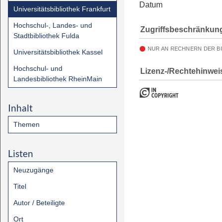
Datum
Universitätsbibliothek Frankfurt
Hochschul-, Landes- und
Zugriffsbeschränkun
Stadtbibliothek Fulda
NUR AN RECHNERN DER B
Universitätsbibliothek Kassel
Hochschul- und
Lizenz-/Rechtehinwei
Landesbibliothek RheinMain
Inhalt
Themen
Listen
Neuzugänge
Titel
Autor / Beteiligte
Ort