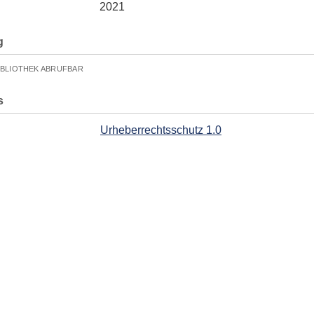
2021
g
IBLIOTHEK ABRUFBAR
s
Urheberrechtsschutz 1.0