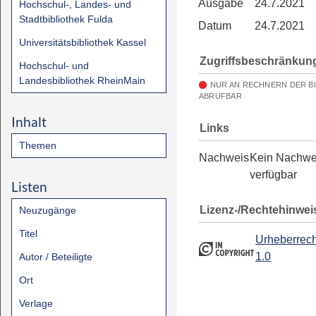
Ausgabe
24.7.2021
Hochschul-, Landes- und
Stadtbibliothek Fulda
Datum
24.7.2021
Universitätsbibliothek Kassel
Zugriffsbeschränkun
Hochschul- und
Landesbibliothek RheinMain
NUR AN RECHNERN DER B
ABRUFBAR
Inhalt
Links
Themen
Nachweis
Kein Nachwe
verfügbar
Listen
Lizenz-/Rechtehinwei
Neuzugänge
Titel
Urheberrech
1.0
Autor / Beteiligte
Ort
Verlage