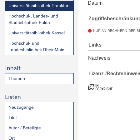
Datum
Universitätsbibliothek Frankfurt
Hochschul-, Landes- und
Zugriffsbeschränkun
Stadtbibliothek Fulda
NUR AN RECHNERN DER B
Universitätsbibliothek Kassel
Hochschul- und
Links
Landesbibliothek RheinMain
Nachweis
Inhalt
Lizenz-/Rechtehinwei
Themen
Listen
Neuzugänge
Titel
Autor / Beteiligte
Ort