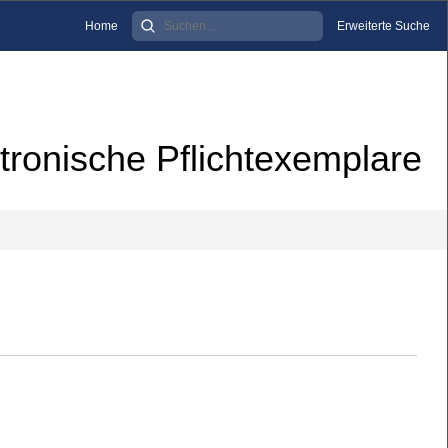
Home
Erweiterte Suche
tronische Pflichtexemplare