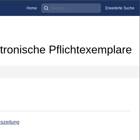
Home
Erweiterte Suche
tronische Pflichtexemplare
eszeitung