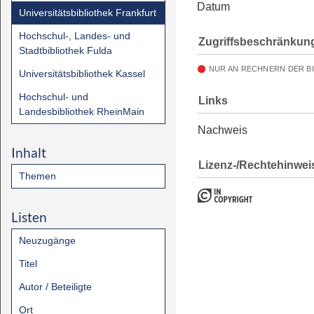
Datum
Universitätsbibliothek Frankfurt
Hochschul-, Landes- und
Zugriffsbeschränkun
Stadtbibliothek Fulda
NUR AN RECHNERN DER B
Universitätsbibliothek Kassel
Hochschul- und
Links
Landesbibliothek RheinMain
Nachweis
Inhalt
Lizenz-/Rechtehinwei
Themen
Listen
Neuzugänge
Titel
Autor / Beteiligte
Ort