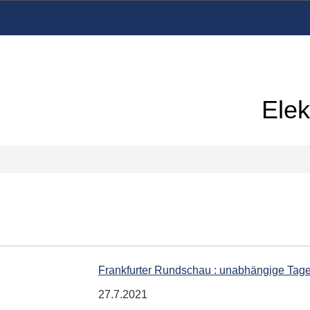
Elek
Frankfurter Rundschau : unabhängige Tag
27.7.2021