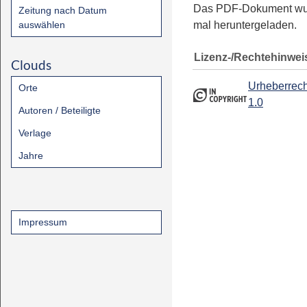
Das PDF-Dokument w
Zeitung nach Datum
auswählen
mal heruntergeladen.
Lizenz-/Rechtehinwei
Clouds
Urheberrech
Orte
1.0
Autoren / Beteiligte
Verlage
Jahre
Impressum