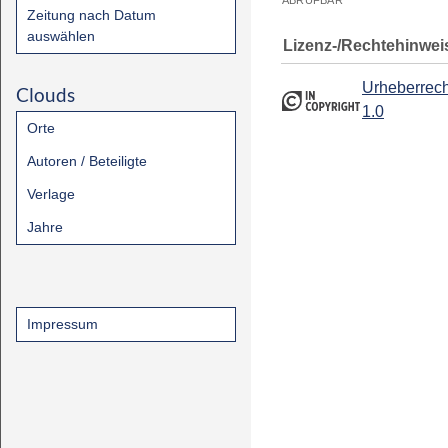
ABRUFBAR
Zeitung nach Datum
auswählen
Lizenz-/Rechtehinwei
Urheberrech
Clouds
1.0
Orte
Autoren / Beteiligte
Verlage
Jahre
Impressum