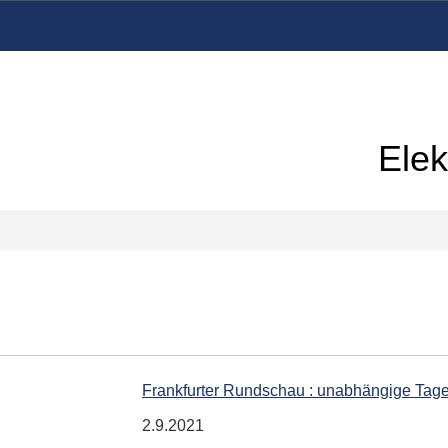
Elek
Frankfurter Rundschau : unabhängige Tag
2.9.2021