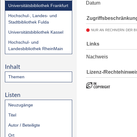
Datum
Universitätsbibliothek Frankfurt
Hochschul-, Landes- und
Zugriffsbeschränkun
Stadtbibliothek Fulda
NUR AN RECHNERN DER B
Universitätsbibliothek Kassel
Hochschul- und
Links
Landesbibliothek RheinMain
Nachweis
Inhalt
Lizenz-/Rechtehinwei
Themen
Listen
Neuzugänge
Titel
Autor / Beteiligte
Ort