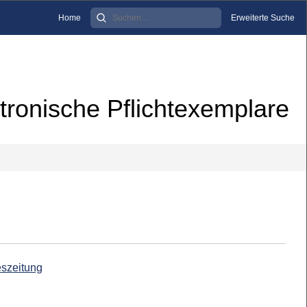
Home
Erweiterte Suche
tronische Pflichtexemplare
eszeitung