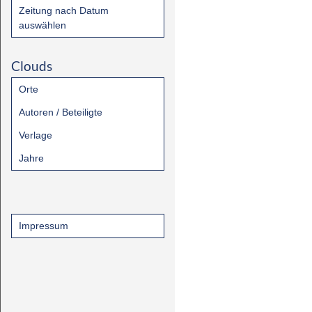
Zeitung nach Datum
auswählen
Clouds
Orte
Autoren / Beteiligte
Verlage
Jahre
Impressum