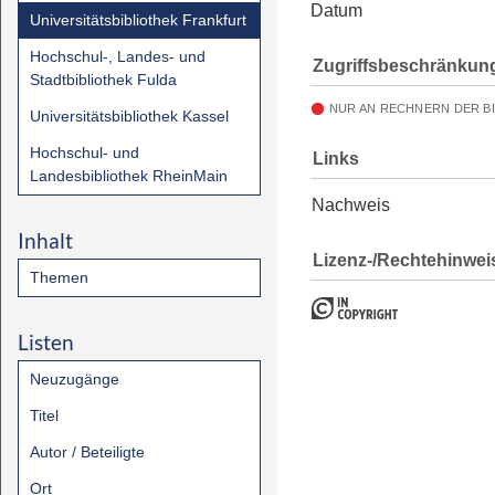
Datum
Universitätsbibliothek Frankfurt
Hochschul-, Landes- und
Zugriffsbeschränkun
Stadtbibliothek Fulda
NUR AN RECHNERN DER B
Universitätsbibliothek Kassel
Hochschul- und
Links
Landesbibliothek RheinMain
Nachweis
Inhalt
Lizenz-/Rechtehinwei
Themen
Listen
Neuzugänge
Titel
Autor / Beteiligte
Ort