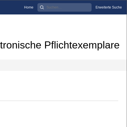
Home
Erweiterte Suche
tronische Pflichtexemplare