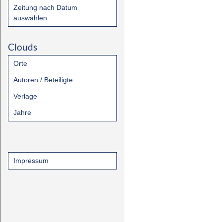
Zeitung nach Datum
auswählen
Clouds
Orte
Autoren / Beteiligte
Verlage
Jahre
Impressum