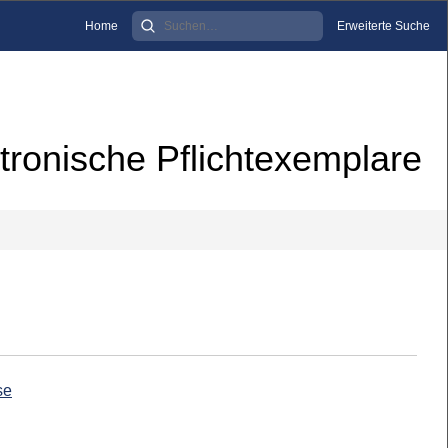
Home
Erweiterte Suche
tronische Pflichtexemplare
se