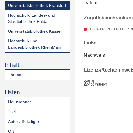
Datum
Universitätsbibliothek Frankfurt
Hochschul-, Landes- und
Zugriffsbeschränkun
Stadtbibliothek Fulda
NUR AN RECHNERN DER B
Universitätsbibliothek Kassel
Hochschul- und
Links
Landesbibliothek RheinMain
Nachweis
Inhalt
Lizenz-/Rechtehinwei
Themen
Listen
Neuzugänge
Titel
Autor / Beteiligte
Ort