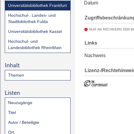
Datum
Universitätsbibliothek Frankfurt
Hochschul-, Landes- und
Zugriffsbeschränkun
Stadtbibliothek Fulda
NUR AN RECHNERN DER B
Universitätsbibliothek Kassel
Hochschul- und
Links
Landesbibliothek RheinMain
Nachweis
Inhalt
Lizenz-/Rechtehinwei
Themen
Listen
Neuzugänge
Titel
Autor / Beteiligte
Ort