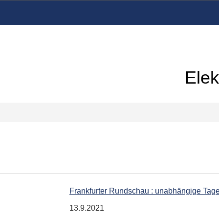
Elek
Frankfurter Rundschau : unabhängige Tag
13.9.2021