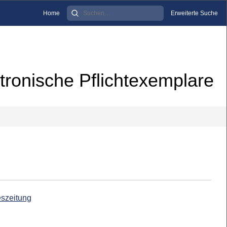
Home
Erweiterte Suche
tronische Pflichtexemplare
eszeitung