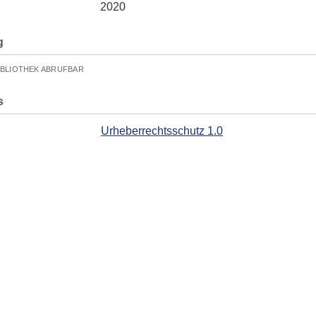
2020
g
IBLIOTHEK ABRUFBAR
s
Urheberrechtsschutz 1.0