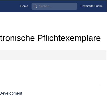
Home
Erweiterte Suche
tronische Pflichtexemplare
& Development