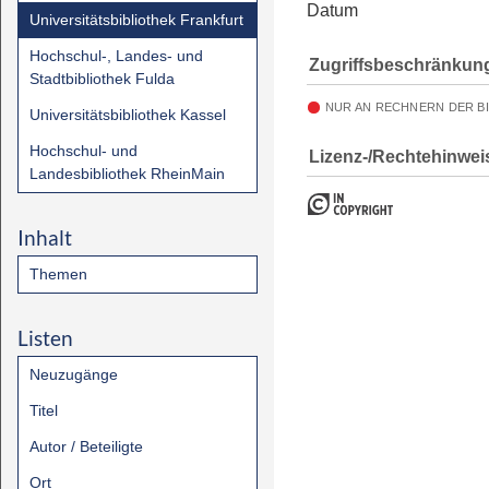
Datum
Universitätsbibliothek Frankfurt
Hochschul-, Landes- und
Zugriffsbeschränkun
Stadtbibliothek Fulda
NUR AN RECHNERN DER B
Universitätsbibliothek Kassel
Hochschul- und
Lizenz-/Rechtehinwei
Landesbibliothek RheinMain
Inhalt
Themen
Listen
Neuzugänge
Titel
Autor / Beteiligte
Ort