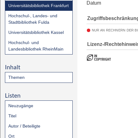
Datum
Universitätsbibliothek Frankfurt
Hochschul-, Landes- und
Zugriffsbeschränkun
Stadtbibliothek Fulda
NUR AN RECHNERN DER B
Universitätsbibliothek Kassel
Hochschul- und
Lizenz-/Rechtehinwei
Landesbibliothek RheinMain
Inhalt
Themen
Listen
Neuzugänge
Titel
Autor / Beteiligte
Ort