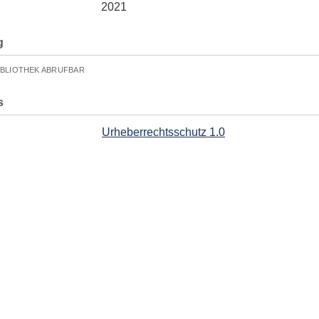
2021
g
IBLIOTHEK ABRUFBAR
s
Urheberrechtsschutz 1.0