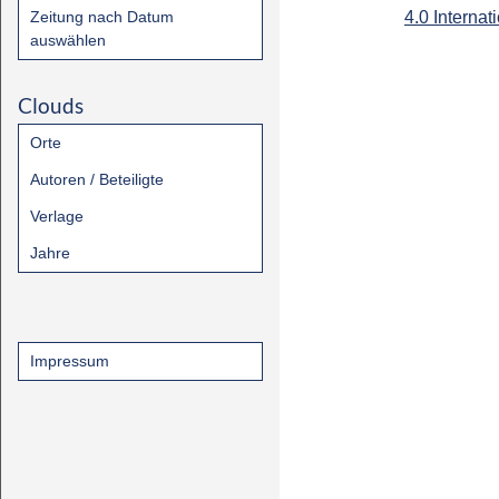
Zeitung nach Datum
4.0 Internat
auswählen
Clouds
Orte
Autoren / Beteiligte
Verlage
Jahre
Impressum