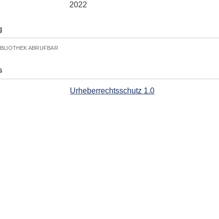
2022
g
IBLIOTHEK ABRUFBAR
s
Urheberrechtsschutz 1.0