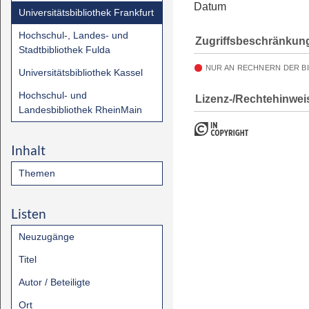
Datum
Universitätsbibliothek Frankfurt
Hochschul-, Landes- und
Zugriffsbeschränkun
Stadtbibliothek Fulda
NUR AN RECHNERN DER B
Universitätsbibliothek Kassel
Hochschul- und
Lizenz-/Rechtehinwei
Landesbibliothek RheinMain
Inhalt
Themen
Listen
Neuzugänge
Titel
Autor / Beteiligte
Ort