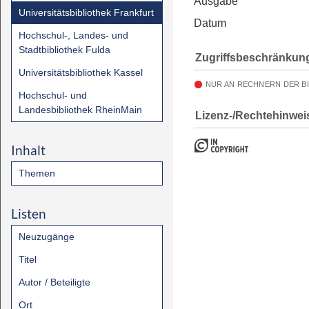
Ausgabe
Universitätsbibliothek Frankfurt
Datum
Hochschul-, Landes- und
Stadtbibliothek Fulda
Zugriffsbeschränkun
Universitätsbibliothek Kassel
NUR AN RECHNERN DER B
Hochschul- und
Landesbibliothek RheinMain
Lizenz-/Rechtehinwei
Inhalt
Themen
Listen
Neuzugänge
Titel
Autor / Beteiligte
Ort