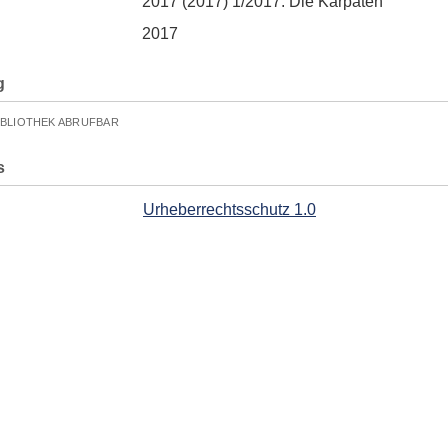
2017 (2017) 1/2017. Die Karpaten
2017
g
IBLIOTHEK ABRUFBAR
s
Urheberrechtsschutz 1.0