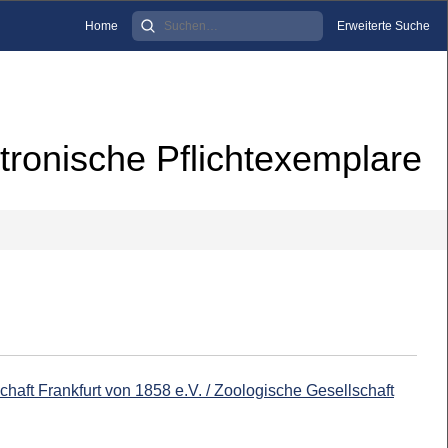
Home
Erweiterte Suche
tronische Pflichtexemplare
chaft Frankfurt von 1858 e.V. / Zoologische Gesellschaft