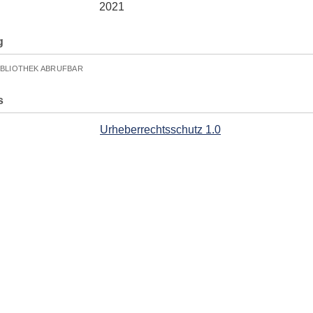
2021
g
IBLIOTHEK ABRUFBAR
s
Urheberrechtsschutz 1.0