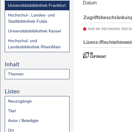
Datum
Universitätsbibliothek Frankfurt
Hochschul-, Landes- und
Zugriffsbeschränkun
Stadtbibliothek Fulda
NUR AN RECHNERN DER B
Universitätsbibliothek Kassel
Hochschul- und
Lizenz-/Rechtehinwei
Landesbibliothek RheinMain
Inhalt
Themen
Listen
Neuzugänge
Titel
Autor / Beteiligte
Ort