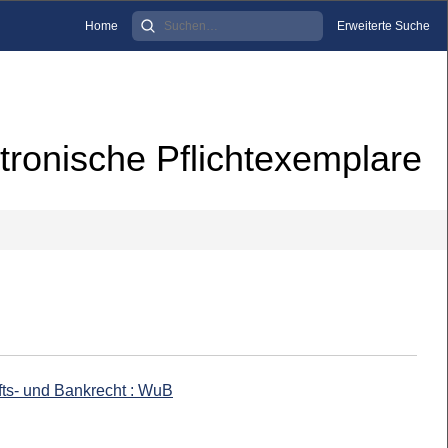
Home
Erweiterte Suche
tronische Pflichtexemplare
ts- und Bankrecht : WuB