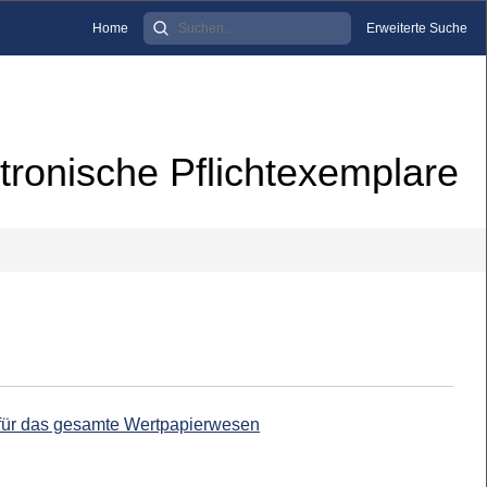
Home
Erweiterte Suche
tronische Pflichtexemplare
 für das gesamte Wertpapierwesen