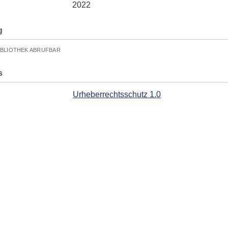
2022
g
IBLIOTHEK ABRUFBAR
s
Urheberrechtsschutz 1.0