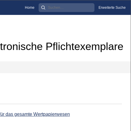
Home
Erweiterte Suche
tronische Pflichtexemplare
 für das gesamte Wertpapierwesen