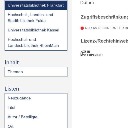
Datum
Universitätsbibliothek Frankfurt
Hochschul-, Landes- und
Zugriffsbeschränkun
Stadtbibliothek Fulda
NUR AN RECHNERN DER B
Universitätsbibliothek Kassel
Hochschul- und
Lizenz-/Rechtehinwei
Landesbibliothek RheinMain
Inhalt
Themen
Listen
Neuzugänge
Titel
Autor / Beteiligte
Ort