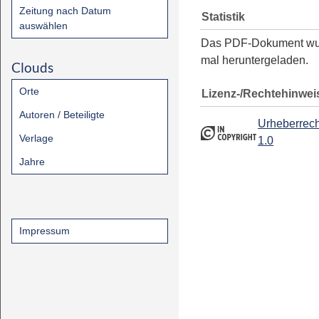
Zeitung nach Datum
Statistik
auswählen
Das PDF-Dokument w
mal heruntergeladen.
Clouds
Orte
Lizenz-/Rechtehinwei
Autoren / Beteiligte
Urheberrech
Verlage
1.0
Jahre
Impressum