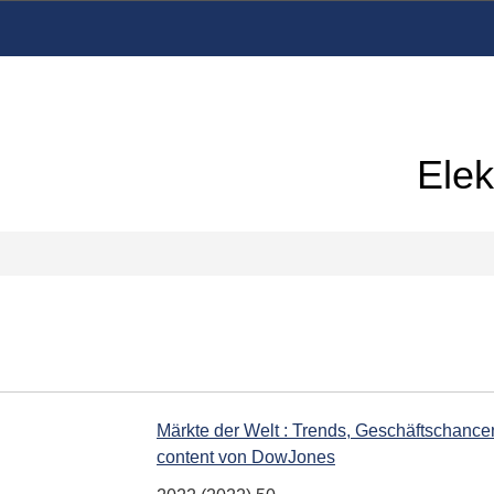
Elek
Märkte der Welt : Trends, Geschäftschancen
content von DowJones