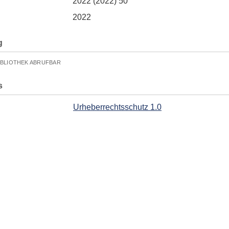
2022 (2022) 50
2022
g
IBLIOTHEK ABRUFBAR
s
Urheberrechtsschutz 1.0