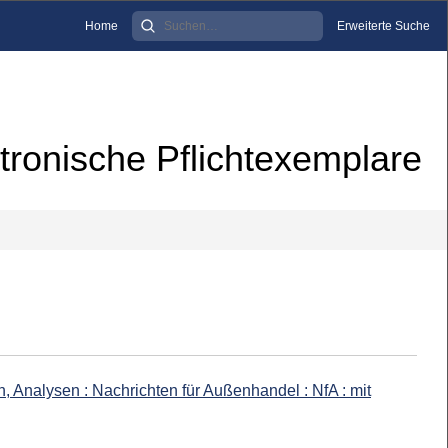
Home
Erweiterte Suche
tronische Pflichtexemplare
, Analysen : Nachrichten für Außenhandel : NfA : mit