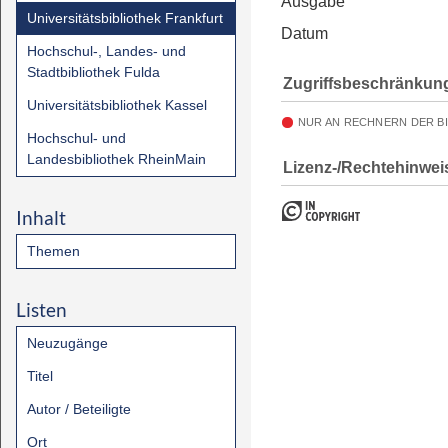
Ausgabe
Universitätsbibliothek Frankfurt
Datum
Hochschul-, Landes- und
Stadtbibliothek Fulda
Zugriffsbeschränkun
Universitätsbibliothek Kassel
NUR AN RECHNERN DER B
Hochschul- und
Landesbibliothek RheinMain
Lizenz-/Rechtehinwei
Inhalt
Themen
Listen
Neuzugänge
Titel
Autor / Beteiligte
Ort