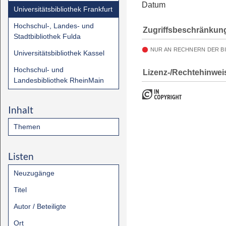
Datum
Universitätsbibliothek Frankfurt
Hochschul-, Landes- und
Zugriffsbeschränkun
Stadtbibliothek Fulda
NUR AN RECHNERN DER B
Universitätsbibliothek Kassel
Hochschul- und
Lizenz-/Rechtehinwei
Landesbibliothek RheinMain
Inhalt
Themen
Listen
Neuzugänge
Titel
Autor / Beteiligte
Ort