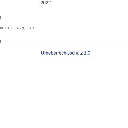
2022
g
IBLIOTHEK ABRUFBAR
s
Urheberrechtsschutz 1.0