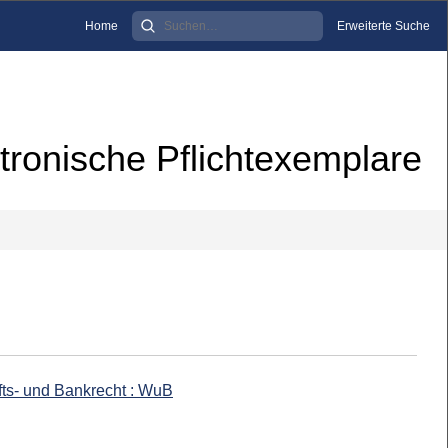
Home
Erweiterte Suche
tronische Pflichtexemplare
ts- und Bankrecht : WuB