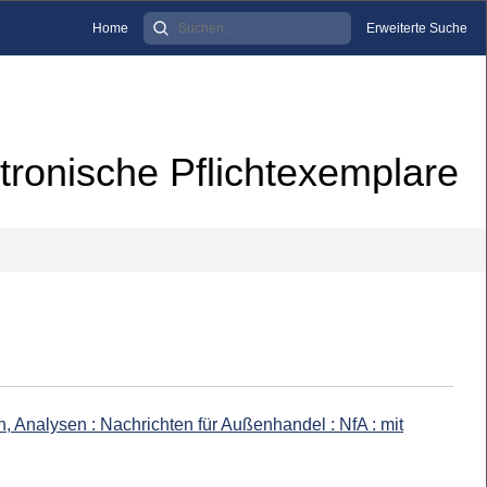
Home
Erweiterte Suche
tronische Pflichtexemplare
, Analysen : Nachrichten für Außenhandel : NfA : mit