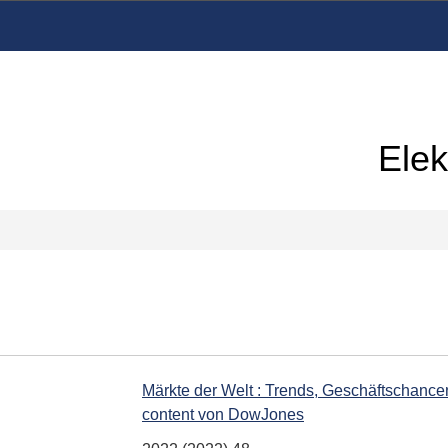
Elek
Märkte der Welt : Trends, Geschäftschancen
content von DowJones