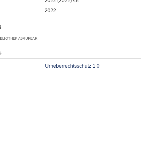
2022 (2022) 48
2022
g
IBLIOTHEK ABRUFBAR
s
Urheberrechtsschutz 1.0