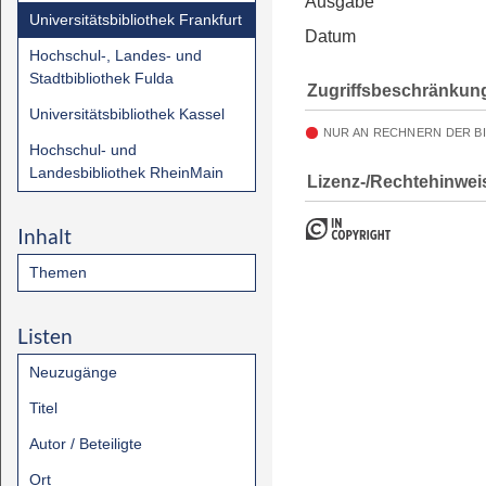
Ausgabe
Universitätsbibliothek Frankfurt
Datum
Hochschul-, Landes- und
Stadtbibliothek Fulda
Zugriffsbeschränkun
Universitätsbibliothek Kassel
NUR AN RECHNERN DER B
Hochschul- und
Landesbibliothek RheinMain
Lizenz-/Rechtehinwei
Inhalt
Themen
Listen
Neuzugänge
Titel
Autor / Beteiligte
Ort