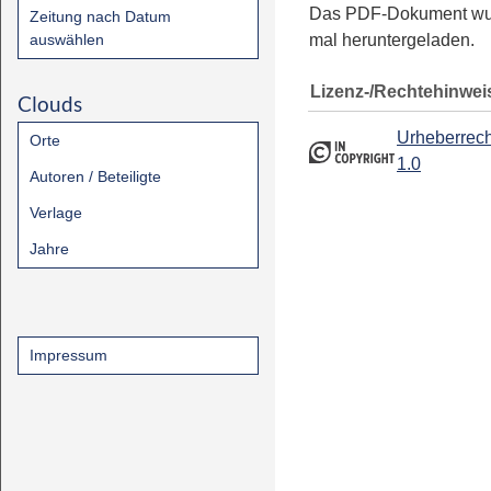
Das PDF-Dokument w
Zeitung nach Datum
auswählen
mal heruntergeladen.
Lizenz-/Rechtehinwei
Clouds
Urheberrech
Orte
1.0
Autoren / Beteiligte
Verlage
Jahre
Impressum