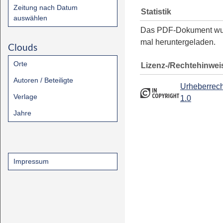
Zeitung nach Datum
Statistik
auswählen
Das PDF-Dokument w
mal heruntergeladen.
Clouds
Orte
Lizenz-/Rechtehinwei
Autoren / Beteiligte
Urheberrech
Verlage
1.0
Jahre
Impressum