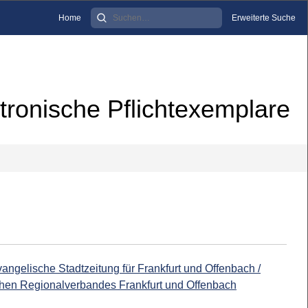
Home
Erweiterte Suche
tronische Pflichtexemplare
angelische Stadtzeitung für Frankfurt und Offenbach /
hen Regionalverbandes Frankfurt und Offenbach