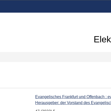
Elek
Evangelisches Frankfurt und Offenbach : ev
Herausgeber: der Vorstand des Evangelisc