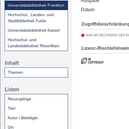
Ausgabe
Universitätsbibliothek Frankfurt
Datum
Hochschul-, Landes- und
Stadtbibliothek Fulda
Zugriffsbeschränkun
Universitätsbibliothek Kassel
NUR AN RECHNERN DER B
Hochschul- und
Landesbibliothek RheinMain
Lizenz-/Rechtehinwei
Inhalt
Themen
Listen
Neuzugänge
Titel
Autor / Beteiligte
Ort