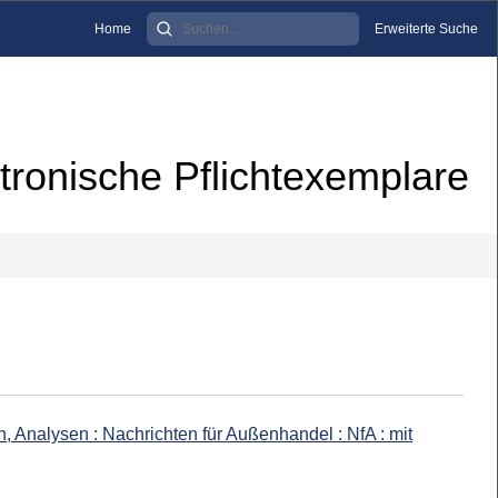
Home
Erweiterte Suche
tronische Pflichtexemplare
, Analysen : Nachrichten für Außenhandel : NfA : mit