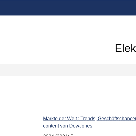
Elek
Märkte der Welt : Trends, Geschäftschancen
content von DowJones