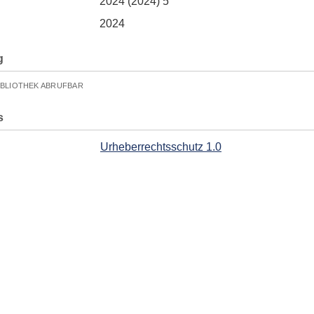
2024 (2024) 5
2024
g
IBLIOTHEK ABRUFBAR
s
Urheberrechtsschutz 1.0