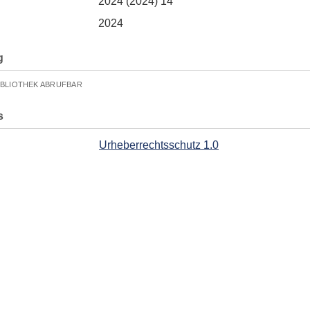
2024 (2024) 14
2024
g
IBLIOTHEK ABRUFBAR
s
Urheberrechtsschutz 1.0