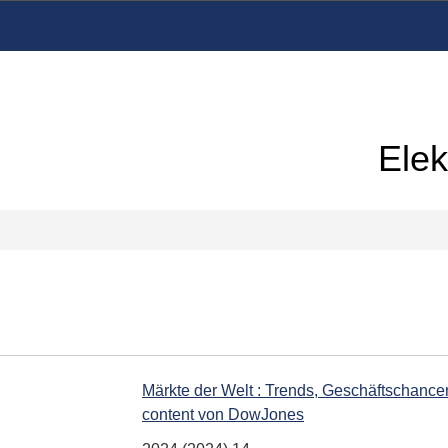
Elek
Märkte der Welt : Trends, Geschäftschancen
content von DowJones