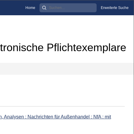
Home
Erweiterte Suche
tronische Pflichtexemplare
, Analysen : Nachrichten für Außenhandel : NfA : mit