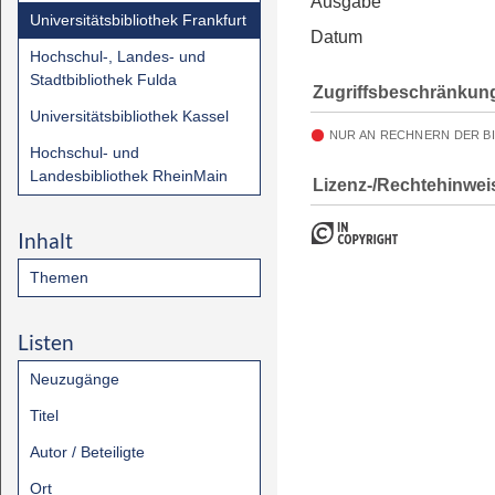
Ausgabe
Universitätsbibliothek Frankfurt
Datum
Hochschul-, Landes- und
Stadtbibliothek Fulda
Zugriffsbeschränkun
Universitätsbibliothek Kassel
NUR AN RECHNERN DER B
Hochschul- und
Landesbibliothek RheinMain
Lizenz-/Rechtehinwei
Inhalt
Themen
Listen
Neuzugänge
Titel
Autor / Beteiligte
Ort