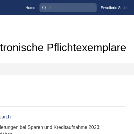
Home
Erweiterte Suche
tronische Pflichtexemplare
earch
derungen bei Sparen und Kreditaufnahme 2023: