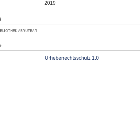
2019
g
IBLIOTHEK ABRUFBAR
s
Urheberrechtsschutz 1.0