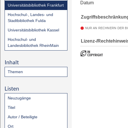
Datum
Universitätsbibliothek Frankfurt
Hochschul-, Landes- und
Zugriffsbeschränkun
Stadtbibliothek Fulda
NUR AN RECHNERN DER B
Universitätsbibliothek Kassel
Hochschul- und
Lizenz-/Rechtehinwei
Landesbibliothek RheinMain
Inhalt
Themen
Listen
Neuzugänge
Titel
Autor / Beteiligte
Ort