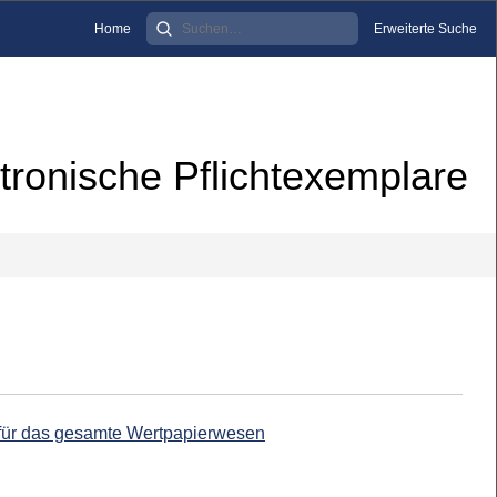
Home
Erweiterte Suche
tronische Pflichtexemplare
 für das gesamte Wertpapierwesen