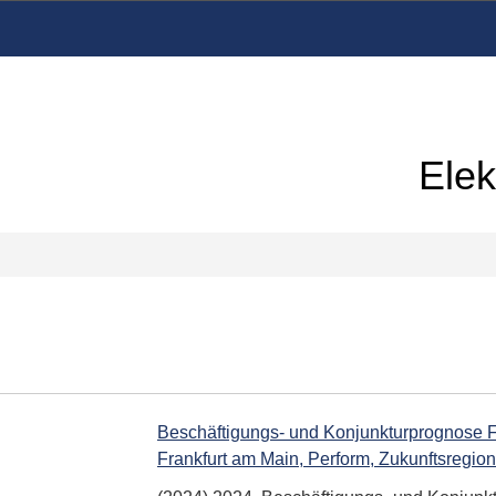
Elek
Beschäftigungs- und Konjunkturprognose Fr
Frankfurt am Main, Perform, Zukunftsregio