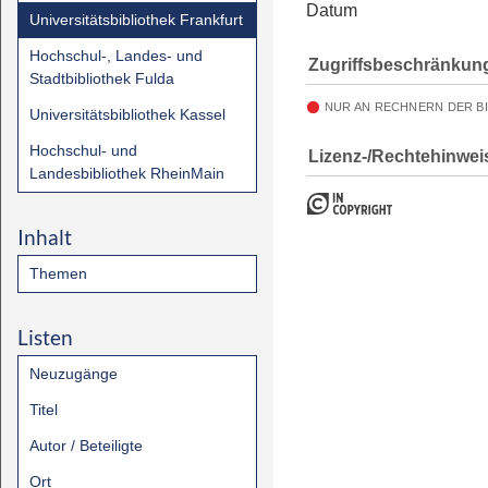
Datum
Universitätsbibliothek Frankfurt
Hochschul-, Landes- und
Zugriffsbeschränkun
Stadtbibliothek Fulda
NUR AN RECHNERN DER B
Universitätsbibliothek Kassel
Hochschul- und
Lizenz-/Rechtehinwei
Landesbibliothek RheinMain
Inhalt
Themen
Listen
Neuzugänge
Titel
Autor / Beteiligte
Ort