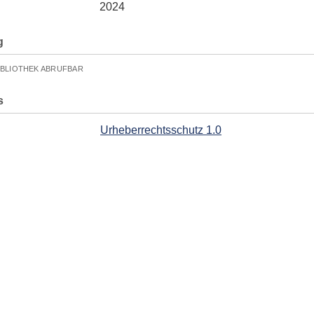
2024
g
IBLIOTHEK ABRUFBAR
s
Urheberrechtsschutz 1.0